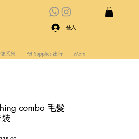
登入
s 保健系列
Pet Supplies 出行
More
eshing combo 毛髮
套裝
促