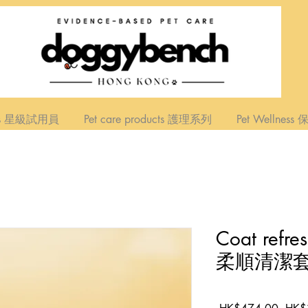
ers 星級試用員
Pet care products 護理系列
Pet Wellnes
Coat refr
柔順清潔
一