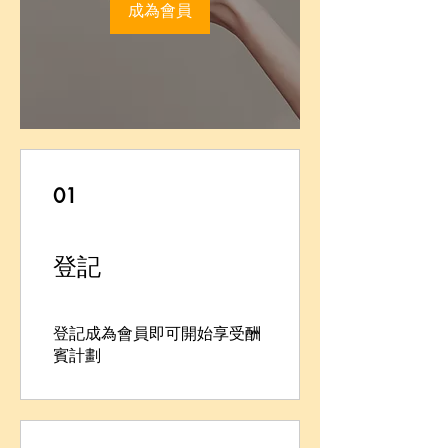
成為會員
01
登記
登記成為會員即可開始享受酬
賓計劃