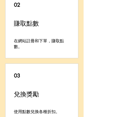
02
賺取點數
在網站註冊和下單，賺取點
數。
03
兌換獎勵
使用點數兌換各種折扣。