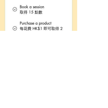
Book a session
取得 15 點數
Purchase a product
每花費 HK$1 即可取得 2
點數
Sign up to the site
取得 50 點數
兌換獎勵
Flexible reward
10 點 = HK$1 折扣
共需要 1,000 已賺取的點數