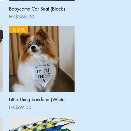
快速瀏覽
Babycome Car Seat (Black）
價格
HK$368.00
親子裝
快速瀏覽
Little Thing bandana (White)
價格
HK$69.00