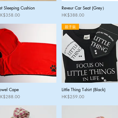
快速瀏覽
快速瀏覽
et Sleeping Cushion
Reveur Car Seat (Grey）
價格
價格
K$358.00
HK$388.00
親子裝
快速瀏覽
快速瀏覽
owel Cape
Little Thing T-shirt (Black)
價格
價格
K$288.00
HK$259.00