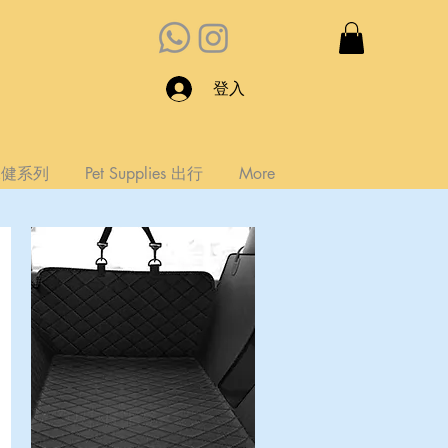
登入
s 保健系列
Pet Supplies 出行
More