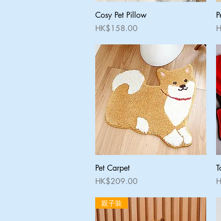
快速瀏覽
Cosy Pet Pillow
P
價格
HK$158.00
H
快速瀏覽
Pet Carpet
T
價格
HK$209.00
H
親子裝