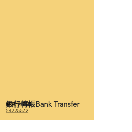
​銀行轉帳Bank Transfer
轉數快 FPS
54225572